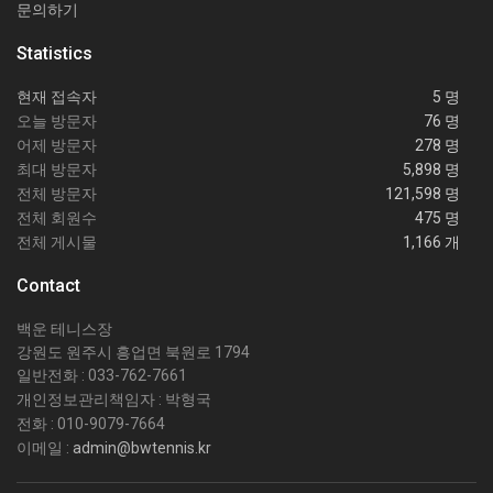
문의하기
Statistics
현재 접속자
5 명
오늘 방문자
76 명
어제 방문자
278 명
최대 방문자
5,898 명
전체 방문자
121,598 명
전체 회원수
475 명
전체 게시물
1,166 개
Contact
백운 테니스장
강원도 원주시 흥업면 북원로 1794
일반전화 : 033-762-7661
개인정보관리책임자 : 박형국
전화 : 010-9079-7664
이메일 :
admin@bwtennis.kr