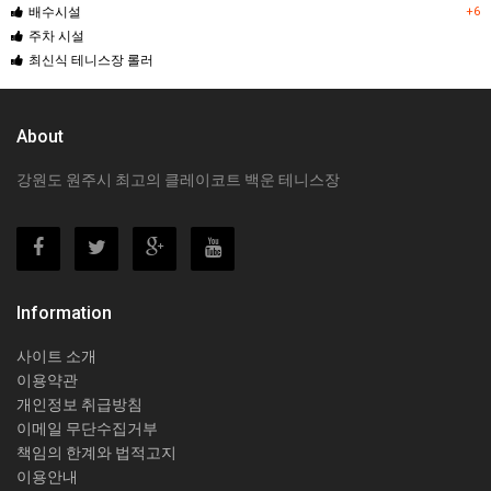
배수시설
+6
주차 시설
최신식 테니스장 롤러
About
강원도 원주시 최고의 클레이코트 백운 테니스장
Information
사이트 소개
이용약관
개인정보 취급방침
이메일 무단수집거부
책임의 한계와 법적고지
이용안내